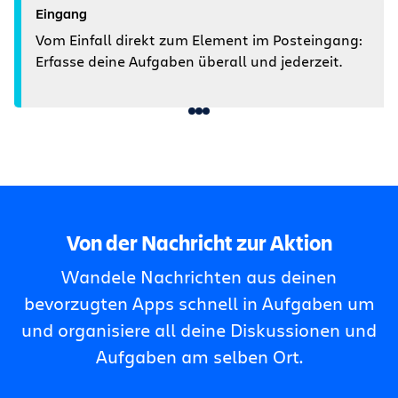
Eingang
Vom Einfall direkt zum Element im Posteingang:
Erfasse deine Aufgaben überall und jederzeit.
Von der Nachricht zur Aktion
Wandele Nachrichten aus deinen
bevorzugten Apps schnell in Aufgaben um
und organisiere all deine Diskussionen und
Aufgaben am selben Ort.