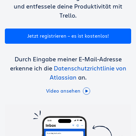
Trello kostenlos nutzen
und entfessele deine Produktivität mit
Trello.
Anmelden
Jetzt registrieren – es ist kostenlos!
Durch Eingabe meiner E-Mail-Adresse
erkenne ich die
Datenschutzrichtlinie von
Atlassian
an.
Video ansehen