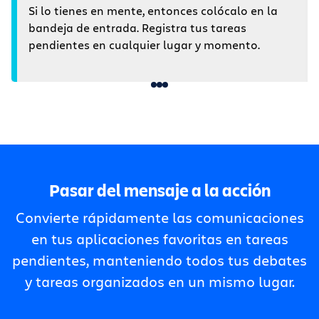
Si lo tienes en mente, entonces colócalo en la
bandeja de entrada. Registra tus tareas
pendientes en cualquier lugar y momento.
Pasar del mensaje a la acción
Convierte rápidamente las comunicaciones
en tus aplicaciones favoritas en tareas
pendientes, manteniendo todos tus debates
y tareas organizados en un mismo lugar.