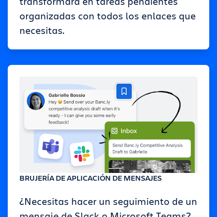
transformará en tareas pendientes
organizadas con todos los enlaces que
necesitas.
BRUJERÍA DE APLICACIÓN DE MENSAJES
¿Necesitas hacer un seguimiento de un
mensaje de Slack o Microsoft Teams?