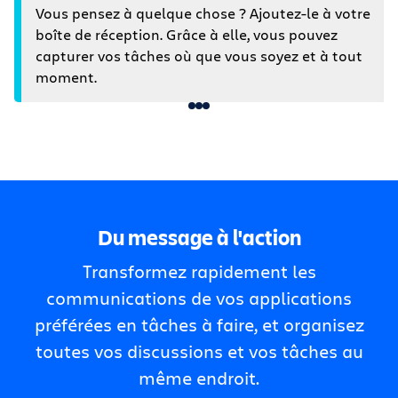
Vous pensez à quelque chose ? Ajoutez-le à votre
boîte de réception. Grâce à elle, vous pouvez
capturer vos tâches où que vous soyez et à tout
moment.
Du message à l'action
Transformez rapidement les
communications de vos applications
préférées en tâches à faire, et organisez
toutes vos discussions et vos tâches au
même endroit.