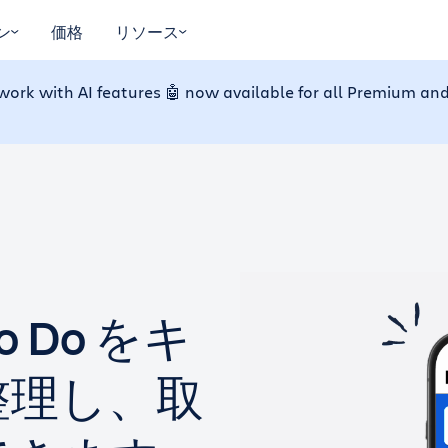
ン
価格
リソース
work with AI features 🤖 now available for all Premium and
 Do をキ
整理し、取