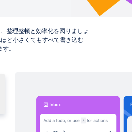
って、整理整頓と効率化を図りましょ
どれほど小さくてもすべて書き込む
ます。
。