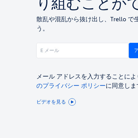
り組むことが
散乱や混乱から抜け出し、Trello 
う。
メール アドレスを入力することによ
のプライバシー ポリシー
に同意しま
ビデオを見る