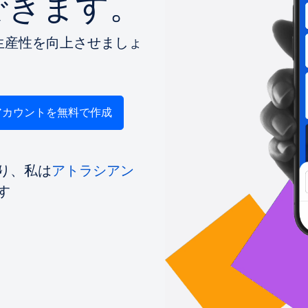
できます。
で生産性を向上させましょ
アカウントを無料で作成
り、私は
アトラシアン
す