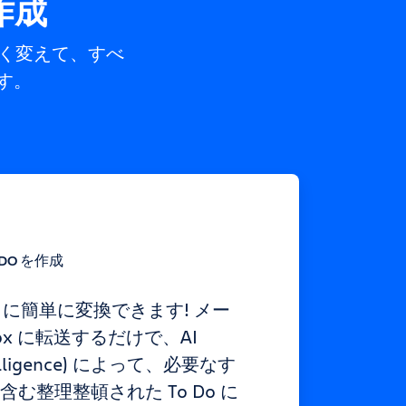
作成
やく変えて、すべ
す。
DO を作成
Do に簡単に変換できます! メー
inbox に転送するだけで、AI
Intelligence) によって、必要なす
む整理整頓された To Do に