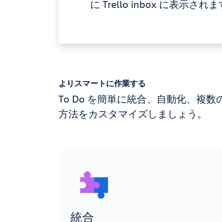
に Trello inbox に表示され
よりスマートに作業する
To Do を簡単に統合、自動化、複
方法をカスタマイズしましょう。
統合