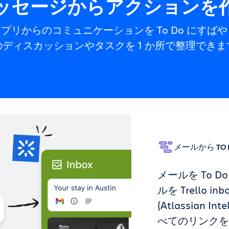
ッセージからアクションを
プリからのコミュニケーションを To Do にすば
のディスカッションやタスクを 1 か所で整理できま
メールから TO 
メールを To 
ルを Trello 
(Atlassian 
べてのリンクを含