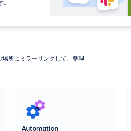
ます。
数の場所にミラーリングして、整理
Automation