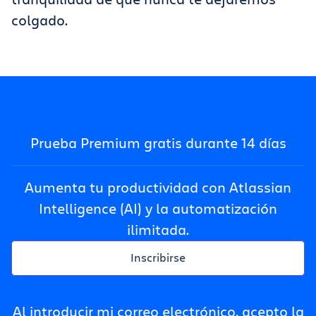
colgado.
Prueba Premium gratis durante 14 días
Aumenta tu productividad con Atlassian
Intelligence (AI) y la automatización
ilimitada.
Inscribirse
Al introducir mi correo electrónico, acepto la