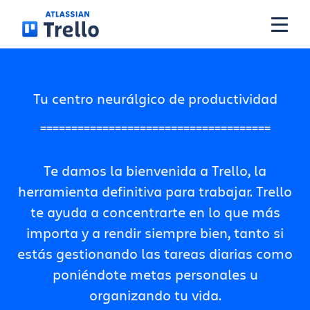
Pasar al contenido principal
Funciones
Tu centro neurálgico de productividad
=====================================
Soluciones
Te damos la bienvenida a Trello, la
Planes
herramienta definitiva para trabajar. Trello
te ayuda a concentrarte en lo que más
Precios
importa y a rendir siempre bien, tanto si
estás gestionando las tareas diarias como
poniéndote metas personales u
Recursos
organizando tu vida.