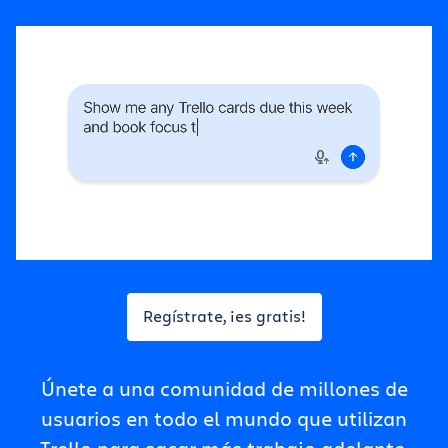
Obtener Trello gratis
Iniciar sesión
Regístrate, ¡es gratis!
Únete a una comunidad de millones de
usuarios en todo el mundo que utilizan