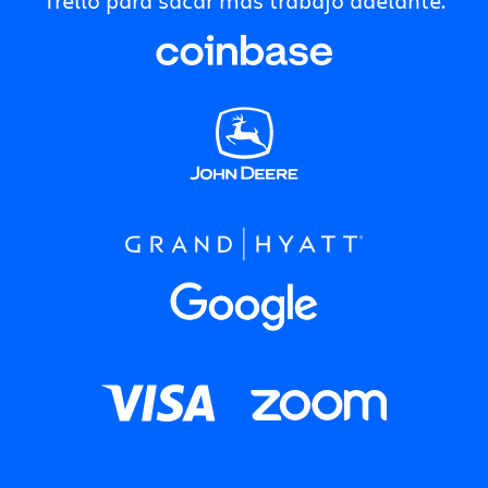
Trello para sacar más trabajo adelante.