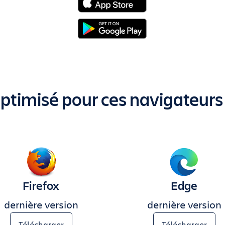
 optimisé pour ces navigateur
Firefox
Edge
dernière version
dernière version
Télécharger
Télécharger