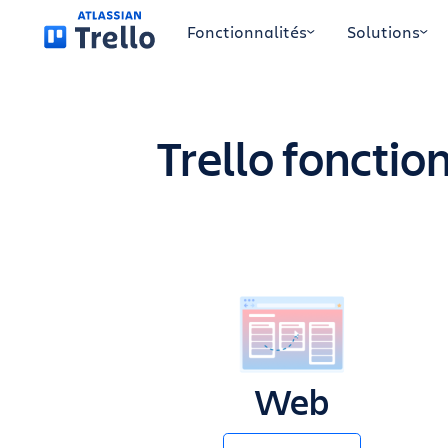
Accéder au contenu principal
Fonctionnalités
Solutions
Trello fonctio
Web