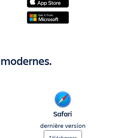
s modernes.
Safari
dernière version
Télécharger