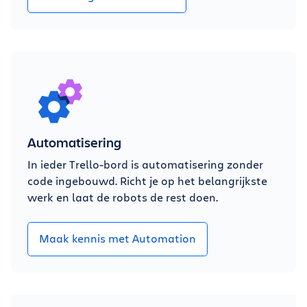
Automatisering
In ieder Trello-bord is automatisering zonder
code ingebouwd. Richt je op het belangrijkste
werk en laat de robots de rest doen.
Maak kennis met Automation