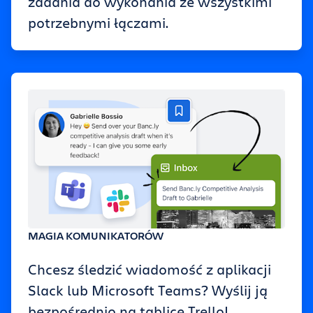
zadania do wykonania ze wszystkimi
potrzebnymi łączami.
MAGIA KOMUNIKATORÓW
Chcesz śledzić wiadomość z aplikacji
Slack lub Microsoft Teams? Wyślij ją
bezpośrednio na tablicę Trello!