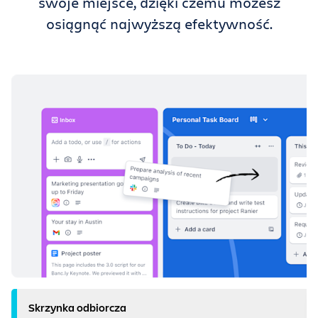
swoje miejsce, dzięki czemu możesz
osiągnąć najwyższą efektywność.
Skrzynka odbiorcza