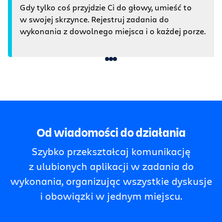
Gdy tylko coś przyjdzie Ci do głowy, umieść to
w swojej skrzynce. Rejestruj zadania do
wykonania z dowolnego miejsca i o każdej porze.
Od wiadomości do działania
Szybko przekształcaj komunikację
z ulubionych aplikacji w zadania do
wykonania, organizując wszystkie dyskusje
i obowiązki w jednym miejscu.