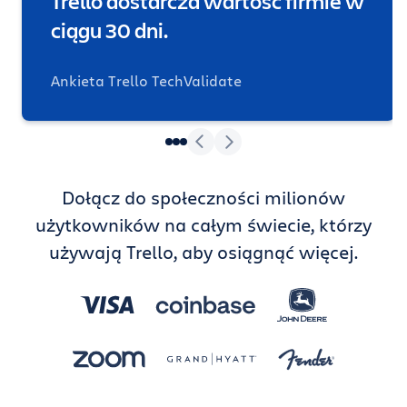
Trello dostarcza wartość firmie w
ciągu 30 dni.
Ankieta Trello TechValidate
Dołącz do społeczności milionów
użytkowników na całym świecie, którzy
używają Trello, aby osiągnąć więcej.