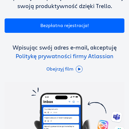
Korzystaj z Trello za darmo
swoją produktywność dzięki Trello.
Zaloguj
Bezpłatna rejestracja!
Wpisując swój adres e-mail, akceptuję
Politykę prywatności firmy Atlassian
Obejrzyj film