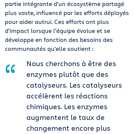
partie intégrante d'un écosystème partagé
plus vaste, influencé par les efforts déployés
pour aider autrui. Ces efforts ont plus
d'impact lorsque l'équipe évolue et se
développe en fonction des besoins des
communautés qu'elle soutient :
Nous cherchons à être des
enzymes plutôt que des
catalyseurs. Les catalyseurs
accélèrent les réactions
chimiques. Les enzymes
augmentent le taux de
changement encore plus