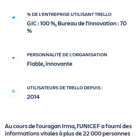
Obtenir Trello gratuitement
% DE L'ENTREPRISE UTILISANT TRELLO
GIC : 100 %, Bureau de l'innovation : 70
Connexion
%
PERSONNALITÉ DE L'ORGANISATION
Fiable, innovante
UTILISATEURS DE TRELLO DEPUIS :
2014
Au cours de l'ouragan Irma, l'UNICEF a fourni des
informations vitales à plus de 22 000 personnes