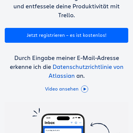
Trello kostenlos nutzen
und entfessele deine Produktivität mit
Trello.
Anmelden
Jetzt registrieren – es ist kostenlos!
Durch Eingabe meiner E-Mail-Adresse
erkenne ich die
Datenschutzrichtlinie von
Atlassian
an.
Video ansehen