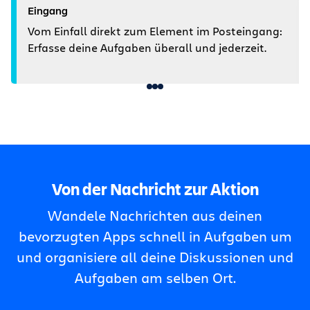
Eingang
Vom Einfall direkt zum Element im Posteingang:
Erfasse deine Aufgaben überall und jederzeit.
Von der Nachricht zur Aktion
Wandele Nachrichten aus deinen
bevorzugten Apps schnell in Aufgaben um
und organisiere all deine Diskussionen und
Aufgaben am selben Ort.