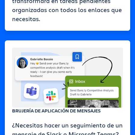
transformará en tareas pendientes
organizadas con todos los enlaces que
necesitas.
BRUJERÍA DE APLICACIÓN DE MENSAJES
¿Necesitas hacer un seguimiento de un
mensaje de Slack o Microsoft Teams?