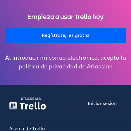
Empieza a usar Trello hoy
Regístrate, ¡es gratis!
Al introducir mi correo electrónico, acepto la
política de privacidad de Atlassian
Iniciar sesión
Acerca de Trello