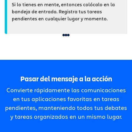
Si lo tienes en mente, entonces colócalo en la
bandeja de entrada. Registra tus tareas
pendientes en cualquier lugar y momento.
Pasar del mensaje a la acción
Convierte rápidamente las comunicaciones
en tus aplicaciones favoritas en tareas
pendientes, manteniendo todos tus debates
y tareas organizados en un mismo lugar.