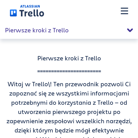
Przejdź do głównej zawartości
Pierwsze kroki z Trello
Funkcje
Pierwsze kroki z Trello
Rozwiązania
=======================
Plany
Witaj w Trello\! Ten przewodnik pozwoli Ci
zapoznać się ze wszystkimi informacjami
Ceny
potrzebnymi do korzystania z Trello — od
utworzenia pierwszego projektu po
zapewnienie zespołowi wszelkich narzędzi,
Zasoby
dzięki którym będzie mógł efektywnie