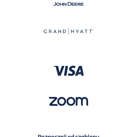
Rozpocznij od szablonu