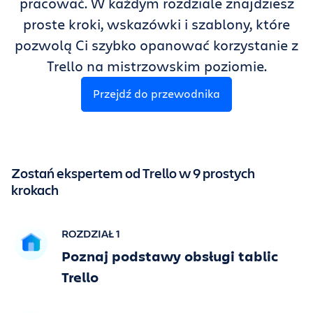
pracować. W każdym rozdziale znajdziesz
Korzystaj z Trello za darmo
proste kroki, wskazówki i szablony, które
pozwolą Ci szybko opanować korzystanie z
Zaloguj
Trello na mistrzowskim poziomie.
Przejdź do przewodnika
Zostań ekspertem od Trello w 9 prostych
krokach
ROZDZIAŁ 1
Poznaj podstawy obsługi tablic
Trello