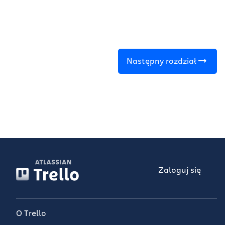
Następny rozdział
Zaloguj się
O Trello