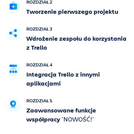
ROZDZIAŁ 2
Tworzenie pierwszego projektu
ROZDZIAŁ 3
Wdrożenie zespołu do korzystania
z Trello
ROZDZIAŁ 4
Integracja Trello z innymi
aplikacjami
ROZDZIAŁ 5
Zaawansowane funkcje
współpracy
`NOWOŚĆ!`