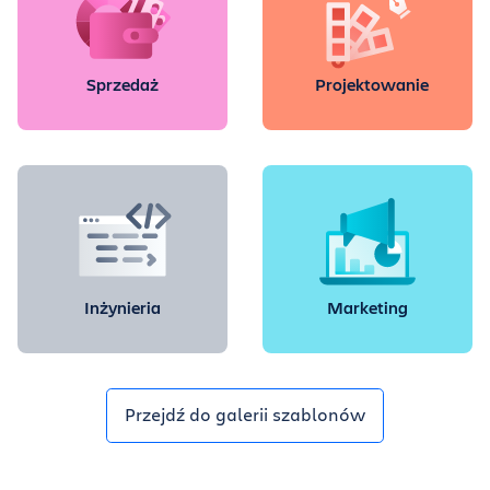
Sprzedaż
Projektowanie
Inżynieria
Marketing
Przejdź do galerii szablonów