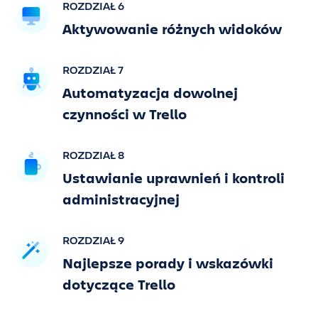
ROZDZIAŁ 6
Aktywowanie różnych widoków
ROZDZIAŁ 7
Automatyzacja dowolnej
czynności w Trello
ROZDZIAŁ 8
Ustawianie uprawnień i kontroli
administracyjnej
ROZDZIAŁ 9
Najlepsze porady i wskazówki
dotyczące Trello