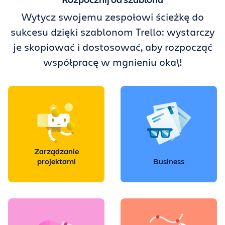
Wytycz swojemu zespołowi ścieżkę do
sukcesu dzięki szablonom Trello: wystarczy
je skopiować i dostosować, aby rozpocząć
współpracę w mgnieniu oka\!
Zarządzanie
projektami
Business