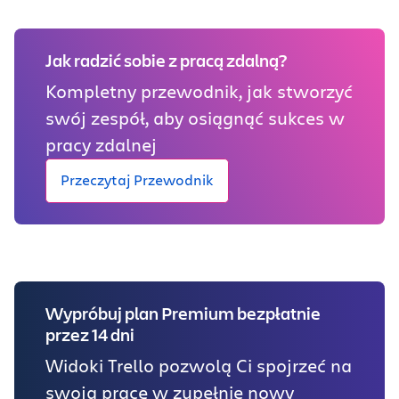
Jak radzić sobie z pracą zdalną?
Kompletny przewodnik, jak stworzyć
swój zespół, aby osiągnąć sukces w
pracy zdalnej
Przeczytaj Przewodnik
Wypróbuj plan Premium bezpłatnie
przez 14 dni
Widoki Trello pozwolą Ci spojrzeć na
swoją pracę w zupełnie nowy